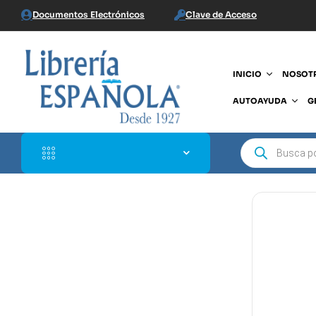
Documentos Electrónicos
Clave de Acceso
INICIO
NOSOT
AUTOAYUDA
G