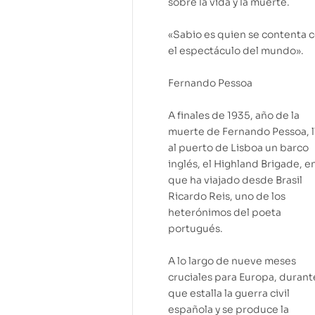
sobre la vida y la muerte.
«Sabio es quien se contenta 
el espectáculo del mundo».
Fernando Pessoa
A finales de 1935, año de la
muerte de Fernando Pessoa, l
al puerto de Lisboa un barco
inglés, el Highland Brigade, en
que ha viajado desde Brasil
Ricardo Reis, uno de los
heterónimos del poeta
portugués.
A lo largo de nueve meses
cruciales para Europa, durant
que estalla la guerra civil
española y se produce la