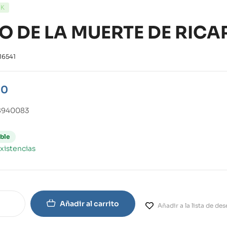
CK
O DE LA MUERTE DE RICAR
16541
00
8940083
ble
xistencias
Añadir al carrito
Añadir a la lista de de