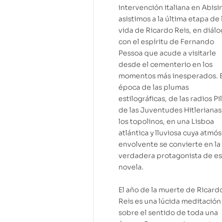
intervención italiana en Abisin
asistimos a la última etapa de 
vida de Ricardo Reis, en diál
con el espíritu de Fernando
Pessoa que acude a visitarle
desde el cementerio en los
momentos más inesperados. E
época de las plumas
estilográficas, de las radios Pil
de las Juventudes Hitlerianas
los topolinos, en una Lisboa
atlántica y lluviosa cuya atmó
envolvente se convierte en la
verdadera protagonista de es
novela.
El año de la muerte de Ricard
Reis es una lúcida meditación
sobre el sentido de toda una