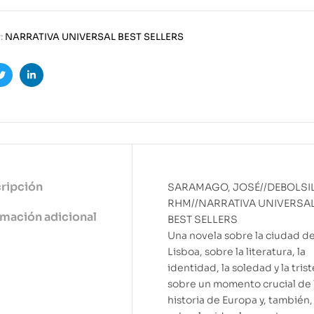
:
NARRATIVA UNIVERSAL BEST SELLERS
ook
Twitter
Linkedin
ripción
SARAMAGO, JOSÉ//DEBOLSI
RHM//NARRATIVA UNIVERSA
rmación adicional
BEST SELLERS
Una novela sobre la ciudad d
Lisboa, sobre la literatura, la
identidad, la soledad y la trist
sobre un momento crucial de 
historia de Europa y, también,