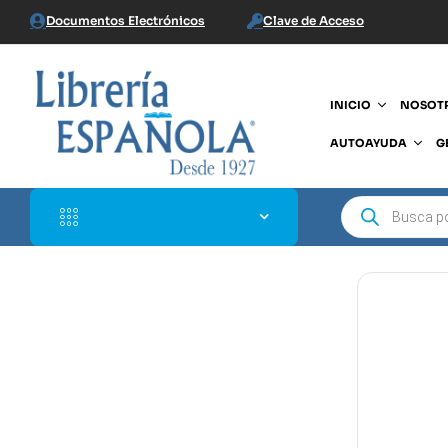
Documentos Electrónicos
Clave de Acceso
INICIO
NOSOT
AUTOAYUDA
G