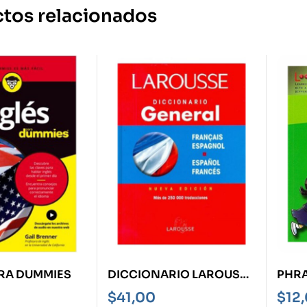
tos relacionados
ARA DUMMIES
DICCIONARIO LAROUSSE
PHRA
GENERAL FRANCÉS
ACT
$
41,00
$
12