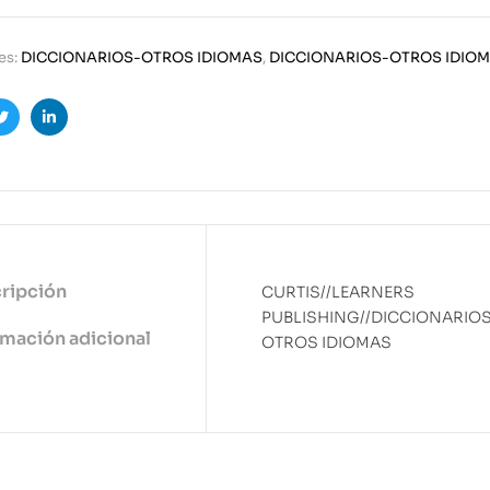
es:
DICCIONARIOS-OTROS IDIOMAS
,
DICCIONARIOS-OTROS IDIO
ook
Twitter
Linkedin
ripción
CURTIS//LEARNERS
PUBLISHING//DICCIONARIO
rmación adicional
OTROS IDIOMAS