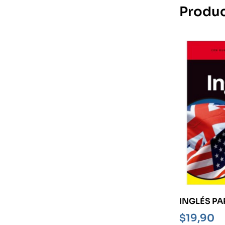
Produc
INGLÉS P
$
19,90