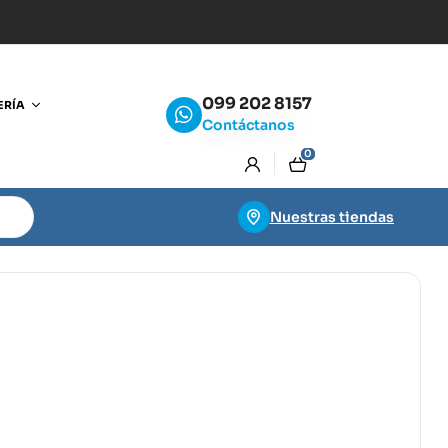
099 202 8157
ERÍA
Contáctanos
0
Nuestras tiendas