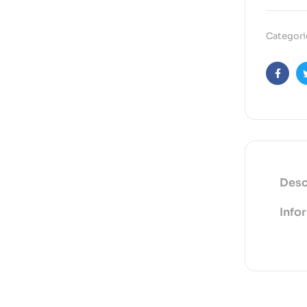
Categori
Faceb
Desc
Info