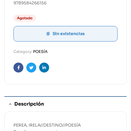
9789584266156
Agotado
Sin existencias
Category:
POESÍA
Facebook
Twitter
Linkedin
Descripción
PEREA, IRELA//DESTINO//POESÍA