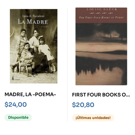
MADRE, LA -POEMA-
FIRST FOUR BOOKS OF
POEMS, THE
$
24,00
$
20,80
Disponible
¡Últimas unidades!