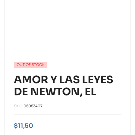
OUT OF STOCK
AMOR Y LAS LEYES
DE NEWTON, EL
SKU:
05053407
$
11,50