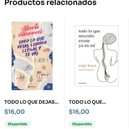
Productos relacionados
TODO LO QUE DEJAS
TODO LO QUE
CUANDO LLEGAS Y TE
NECESITO EXISTE YA
$
16,00
$
16,00
VAS
EN MI
Disponible
Disponible