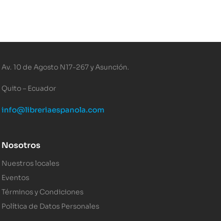
Av. 10 de Agosto N17-267 y Asunción.
Quito – Ecuador
info@libreriaespanola.com
Nosotros
Nuestros locales
Eventos
Términos y Condiciones
Política de Datos Personales