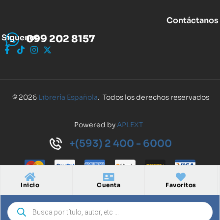
Contáctanos
Síguenos
099 202 8157
© 2026
Librería Española
. Todos los derechos reservados
Powered by
APLEXT
+(593) 2 400 - 6000
Inicio
Cuenta
Favoritos