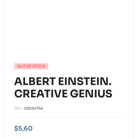
OUT OF STOCK
ALBERT EINSTEIN.
CREATIVE GENIUS
SKU:
05024754
$
5,60