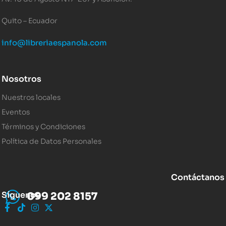
Quito – Ecuador
info@libreriaespanola.com
Nosotros
Nuestros locales
Eventos
Términos y Condiciones
Política de Datos Personales
Contáctanos
Síguenos
099 202 8157