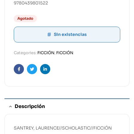
9780439801522
Agotado
Sin existencias
Categories:
FICCIÓN
,
FICCIÓN
Facebook
Twitter
Linkedin
Descripción
SANTREY, LAURENCE//SCHOLASTIC//FICCIÓN