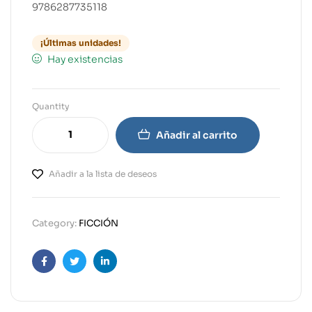
9786287735118
¡Últimas unidades!
Hay existencias
Quantity
Añadir al carrito
Añadir a la lista de deseos
Category:
FICCIÓN
Facebook
Twitter
Linkedin