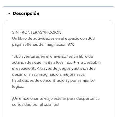
Descripción
SIN FRONTERAS//FICCIÓN
Un libro de actividades en el espacio con 368
páginas llenas de imaginación 🚀🪐
“365 aventuras en el universo” es un libro de
actividades que invita a los niños 👦👧 a descubrir
el espacio 🚀. A través de juegos y actividades,
desarrollan su imaginación, mejoran sus
habilidades de concentración y pensamiento
lógico.
¡Un emocionante viaje estelar para despertar su
curiosidad por el cosmos!