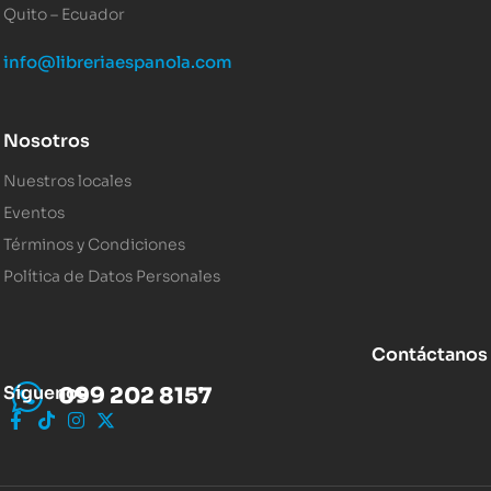
Quito – Ecuador
info@libreriaespanola.com
Nosotros
Nuestros locales
Eventos
Términos y Condiciones
Política de Datos Personales
Contáctanos
Síguenos
099 202 8157