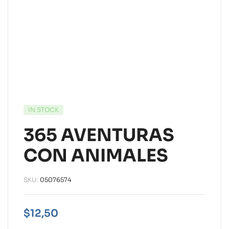
IN STOCK
365 AVENTURAS
CON ANIMALES
SKU:
05076574
$
12,50