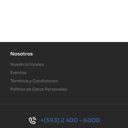
Nosotros
Nuestros locales
Eventos
Términos y Condiciones
Política de Datos Personales
+(593) 2 400 - 6000