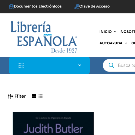
Documentos Electrónicos
Clave de Acceso
INICIO
NOSOT
AUTOAYUDA
G
Filter