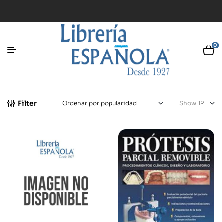
0
Filter
Show