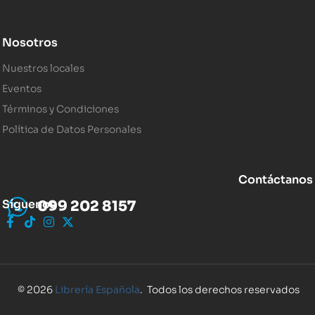
Nosotros
Nuestros locales
Eventos
Términos y Condiciones
Política de Datos Personales
Contáctanos
Síguenos
099 202 8157
© 2026
Librería Española
. Todos los derechos reservados