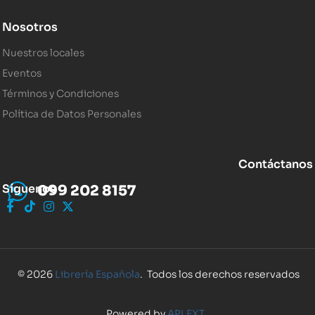
Nosotros
Nuestros locales
Eventos
Términos y Condiciones
Política de Datos Personales
Contáctanos
Síguenos
099 202 8157
© 2026
Librería Española
. Todos los derechos reservados
Powered by
APLEXT