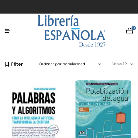
0
Filter
Show