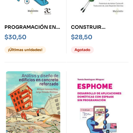
PROGRAMACIÓN EN
CONSTRUIR
GO 2ED
SOFTWARE VERDE
$
30,50
$
28,50
¡Últimas unidades!
Agotado