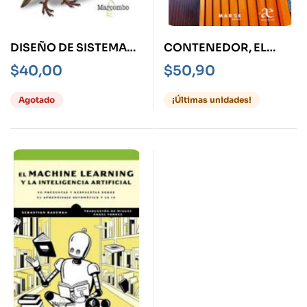
DISEÑO DE SISTEMAS
CONTENEDOR, EL
DE MACHINE
TÉCNICAS, NORMAS Y
$
40,00
$
50,90
LEARNING
USOS
Agotado
¡Últimas unidades!