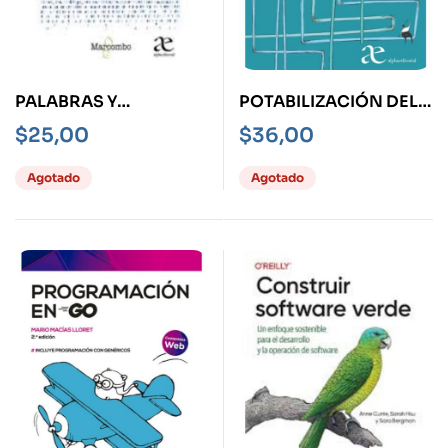
PALABRAS Y
POTABILIZACIÓN DEL
ALGORITMOS
AGUA
$
25,00
$
36,00
Agotado
Agotado