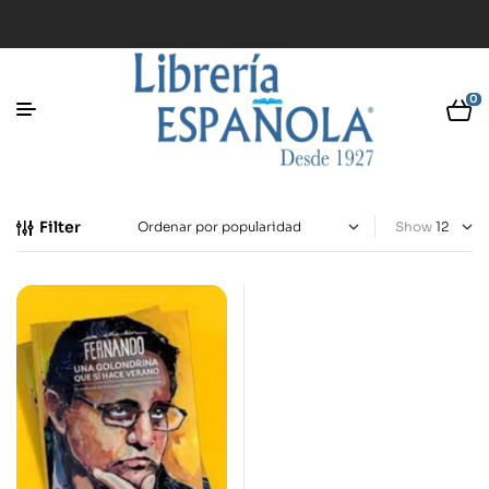
0
Filter
Show