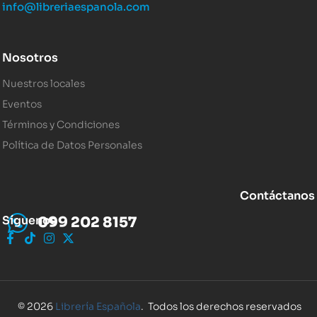
info@libreriaespanola.com
Nosotros
Nuestros locales
Eventos
Términos y Condiciones
Política de Datos Personales
Contáctanos
Síguenos
099 202 8157
© 2026
Librería Española
. Todos los derechos reservados