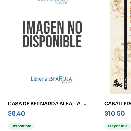
CASA DE BERNARDA ALBA, LA -
CABALLERO
ANTARES-
ORO, EL/ 
$
8,40
$
10,50
Disponible
Disponible