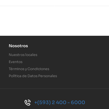
Nosotros
Nuestros locales
Eventos
Términos y Condiciones
Política de Datos Personales
+(593) 2 400 - 6000