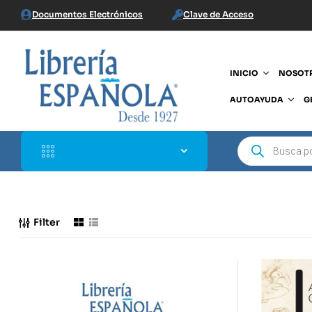
Documentos Electrónicos
Clave de Acceso
INICIO
NOSOT
AUTOAYUDA
G
Filter