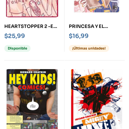
HEARTSTOPPER 2 -ED.
PRINCESA Y EL
ESPECIAL-
SÁNDWICH DE QUESO
$
25,99
$
16,99
Disponible
¡Últimas unidades!