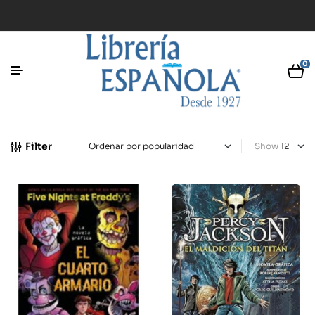
0
Filter
Show