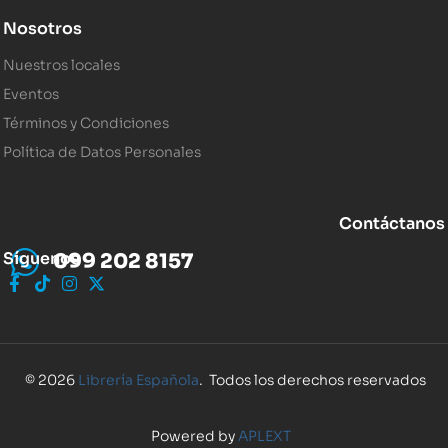
Nosotros
Nuestros locales
Eventos
Términos y Condiciones
Política de Datos Personales
Contáctanos
Síguenos
099 202 8157
© 2026
Librería Española
. Todos los derechos reservados
Powered by
APLEXT