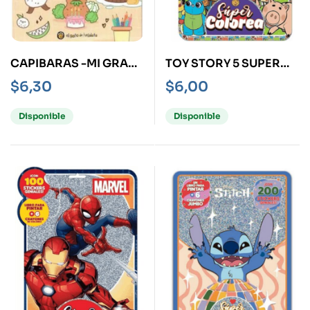
CAPIBARAS -MI GRAN
TOY STORY 5 SUPER
LIBRO PARA
COLOREA
$
6,30
$
6,00
COLOREAR-
Disponible
Disponible