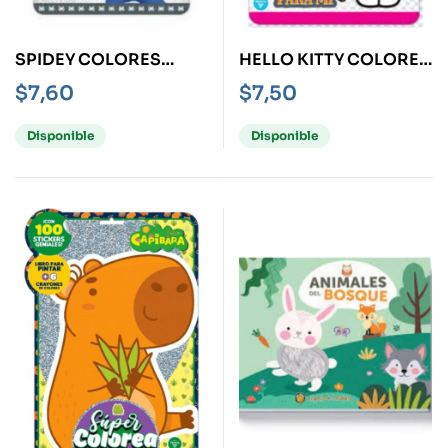
SPIDEY COLORES
HELLO KITTY COLORES
PARA MI -KIT-
PARA MI -KIT-
$
7,60
$
7,50
Disponible
Disponible