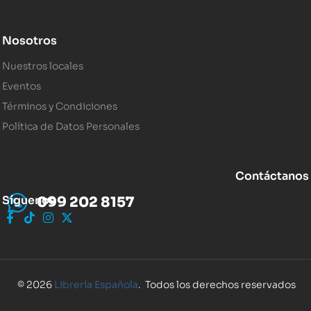
Nosotros
Nuestros locales
Eventos
Términos y Condiciones
Política de Datos Personales
Contáctanos
Síguenos
099 202 8157
© 2026
Librería Española
. Todos los derechos reservados