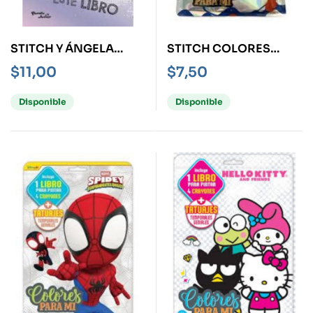
STITCH Y ÁNGELA
STITCH COLORES
DESTROZA ESTE LIBRO
PARA MI -KIT-
$
11,00
$
7,50
Disponible
Disponible