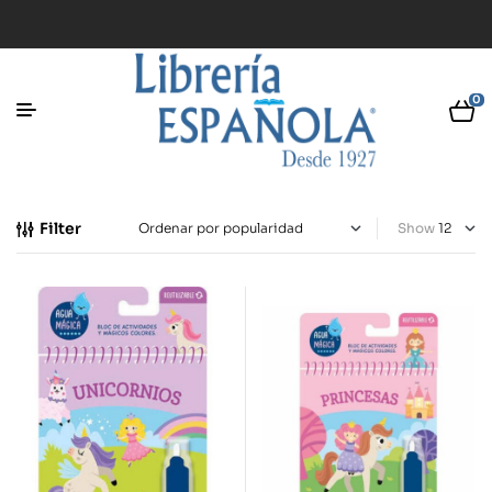
0
Filter
Show