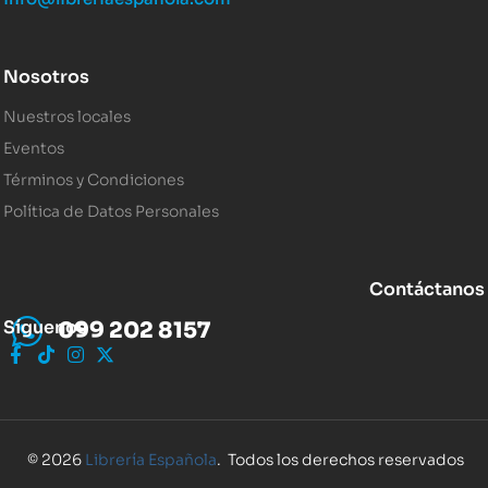
Nosotros
Nuestros locales
Eventos
Términos y Condiciones
Política de Datos Personales
Contáctanos
Síguenos
099 202 8157
© 2026
Librería Española
. Todos los derechos reservados