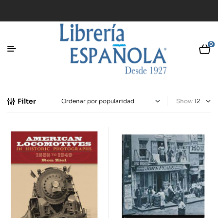
0
Filter
Show