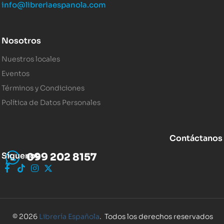
info@libreriaespanola.com
Nosotros
Nuestros locales
Eventos
Términos y Condiciones
Política de Datos Personales
Contáctanos
Síguenos
099 202 8157
© 2026
Librería Española
. Todos los derechos reservados