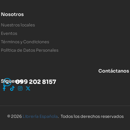
Nosotros
Nuestros locales
Eventos
Términos y Condiciones
Política de Datos Personales
Contáctanos
Síguenos
099 202 8157
© 2026
Librería Española
. Todos los derechos reservados