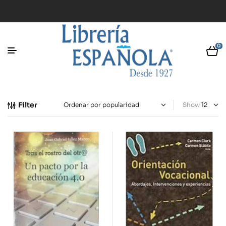
0
Filter
Show