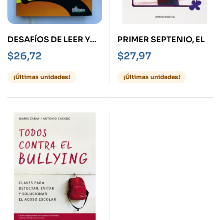
DESAFÍOS DE LEER Y
PRIMER SEPTENIO, EL
ESCRIBIR EN LA
$
26,72
$
27,97
ESCUELA
¡Últimas unidades!
¡Últimas unidades!