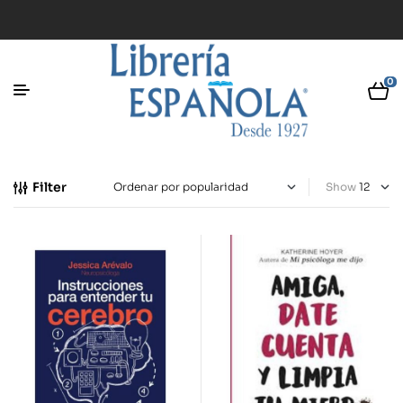
0
Filter
Show