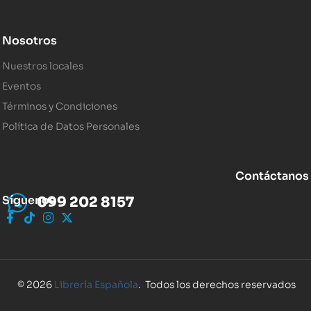
Nosotros
Nuestros locales
Eventos
Términos y Condiciones
Política de Datos Personales
Contáctanos
Síguenos
099 202 8157
© 2026
Librería Española
. Todos los derechos reservados