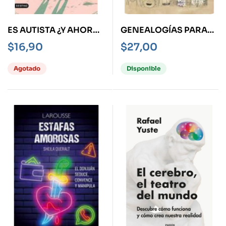
ES AUTISTA ¿Y AHORA
GENEALOGÍAS PARA
QUÉ?
UNA GESTIÓN
$
16,90
$
27,00
CULTURAL CRÍTICA
Agotado
Disponible