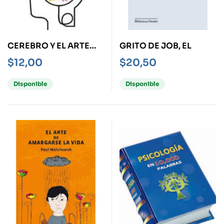
CEREBRO Y EL ARTE
GRITO DE JOB, EL
MODERNO, EL
$
12,00
$
20,50
Disponible
Disponible