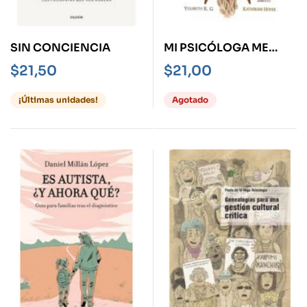
SIN CONCIENCIA
MI PSICÓLOGA ME
DIJO
$
21,50
$
21,00
¡Últimas unidades!
Agotado