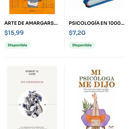
ARTE DE AMARGARSE
PSICOLOGÍA EN 10000
LA VIDA, EL
PALABRAS -
$
15,99
$
7,20
MINIBOOKS-
Disponible
Disponible