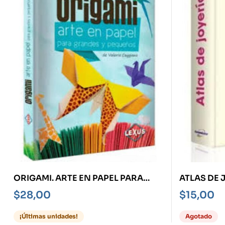
ORIGAMI. ARTE EN PAPEL PARA
ATLAS DE 
GRANDES Y PEQUEÑOS
$
28,00
$
15,00
¡Últimas unidades!
Agotado