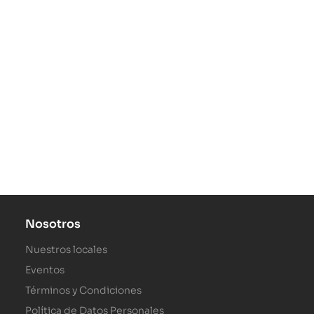
Nosotros
Nuestros locales
Eventos
Términos y Condiciones
Política de Datos Personales