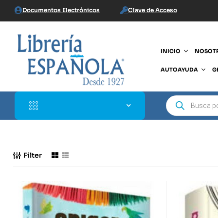
Documentos Electrónicos
Clave de Acceso
INICIO
NOSOT
AUTOAYUDA
G
Filter