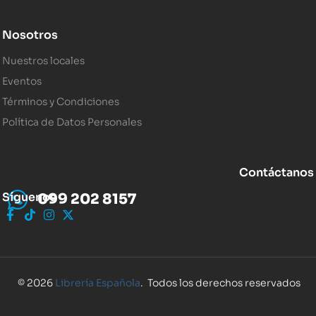
Nosotros
Nuestros locales
Eventos
Términos y Condiciones
Política de Datos Personales
Contáctanos
Síguenos
099 202 8157
© 2026
Librería Española
. Todos los derechos reservados