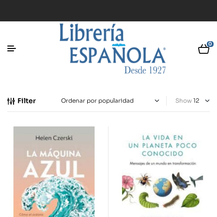
0
Filter
Show