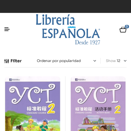
0
Filter
Show