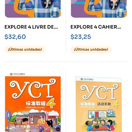
EXPLORE 4 LIVRE DE
EXPLORE 4 CAHIER
L’ELEVE
D’ACTIVITES
$
32,60
$
23,25
¡Últimas unidades!
¡Últimas unidades!