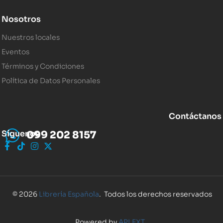
Nosotros
Nuestros locales
Eventos
Términos y Condiciones
Política de Datos Personales
Contáctanos
Síguenos
099 202 8157
© 2026
Librería Española
. Todos los derechos reservados
Powered by
APLEXT