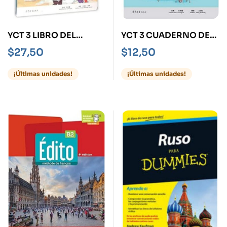
YCT 3 LIBRO DEL
YCT 3 CUADERNO DE
ALUMNO
ACTIVIDADES
$
27,50
$
12,50
¡Últimas unidades!
¡Últimas unidades!