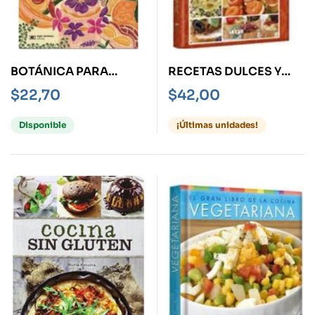
BOTÁNICA PARA
RECETAS DULCES Y
COMER
SALADOS PARA
$
22,70
$
42,00
FIESTAS Y BANQUETES
Disponible
¡Últimas unidades!