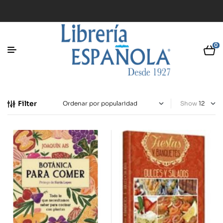
0
Filter
Show