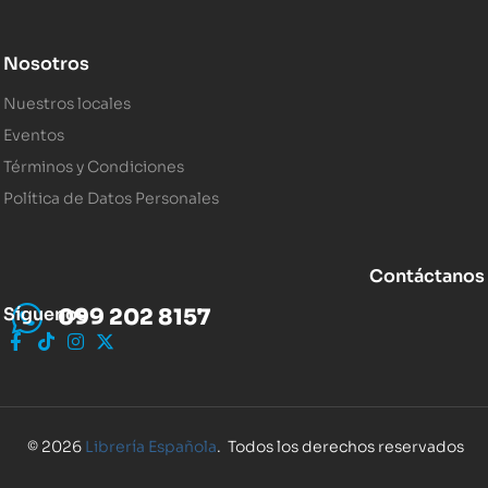
Nosotros
Nuestros locales
Eventos
Términos y Condiciones
Política de Datos Personales
Contáctanos
Síguenos
099 202 8157
© 2026
Librería Española
. Todos los derechos reservados