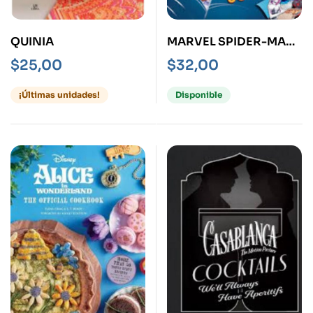
QUINIA
MARVEL SPIDER-MAN
THE OFFICIAL
$
25,00
$
32,00
COOKBOOK
¡Últimas unidades!
Disponible