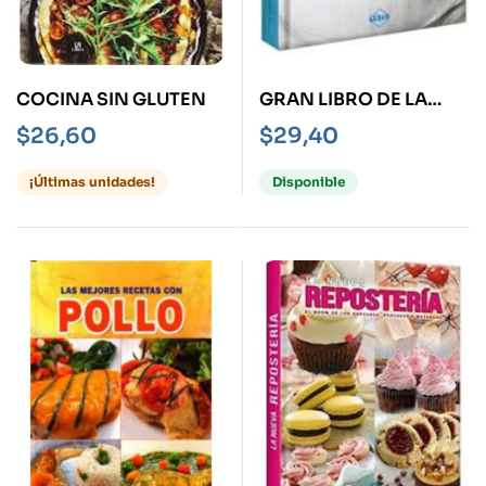
COCINA SIN GLUTEN
GRAN LIBRO DE LA
COCINA
$
26,60
$
29,40
VEGETARIANA
¡Últimas unidades!
Disponible