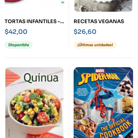
TORTAS INFANTILES -
RECETAS VEGANAS
DECORACIONES Y
$
42,00
$
26,60
RECETAS-
Disponible
¡Últimas unidades!