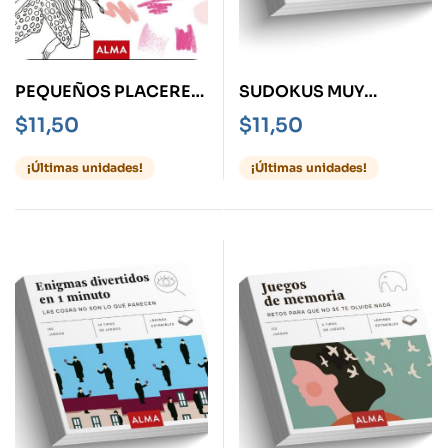
PEQUEÑOS PLACERES
SUDOKUS MUY
PARA COLOREAR
FÁCILES PARA TODA LA
$
11,50
$
11,50
FAMILIA
¡Últimas unidades!
¡Últimas unidades!