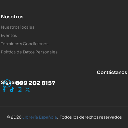
Nosotros
Nuestros locales
Eventos
Términos y Condiciones
Política de Datos Personales
Contáctanos
Síguenos
099 202 8157
© 2026
Librería Española
. Todos los derechos reservados