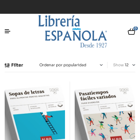
0
Filter
Show