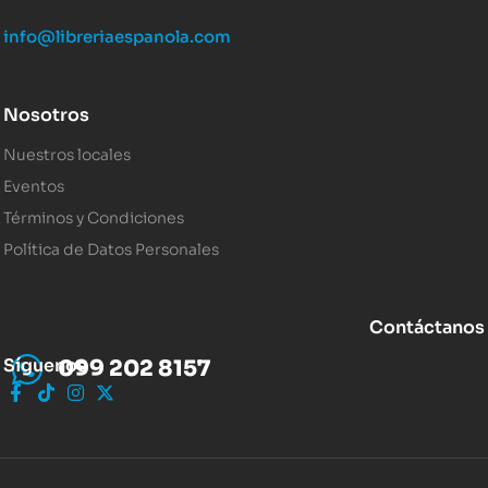
info@libreriaespanola.com
Nosotros
Nuestros locales
Eventos
Términos y Condiciones
Política de Datos Personales
Contáctanos
Síguenos
099 202 8157