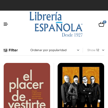
0
Filter
Show