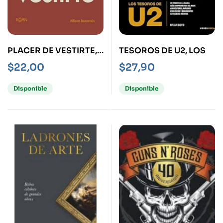
PLACER DE VESTIRTE,
TESOROS DE U2, LOS
EL
$
22,00
$
27,90
Disponible
Disponible