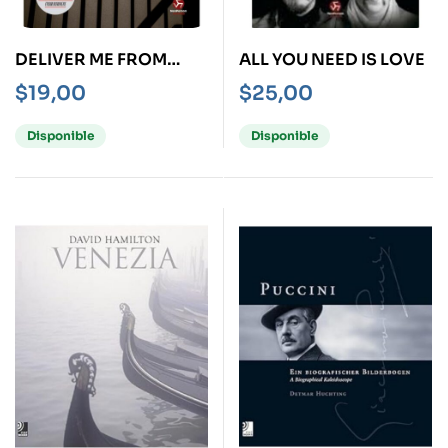
DELIVER ME FROM
ALL YOU NEED IS LOVE
NOWHERE
$
19,00
$
25,00
Disponible
Disponible