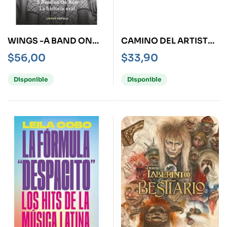
WINGS -A BAND ON
CAMINO DEL ARTISTA,
THE RUN-
EL -EDICIÓN
$
56,00
$
33,90
ESPECIAL-
Disponible
Disponible