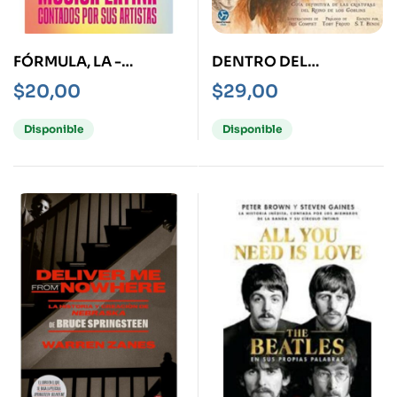
FÓRMULA, LA -
DENTRO DEL
DESPACITO LOS HITS
LABERINTO -
$
20,00
$
29,00
DE LA MÚSICA LATINA-
BESTIARIO-
Disponible
Disponible