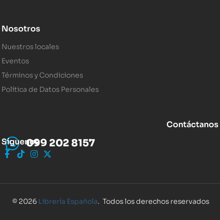
Nosotros
Nuestros locales
Eventos
Términos y Condiciones
Política de Datos Personales
Contáctanos
Síguenos
099 202 8157
© 2026
Librería Española
. Todos los derechos reservados