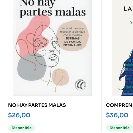
NO HAY PARTES MALAS
COMPREND
VERGÜENZ
$
26,00
$
36,00
Disponible
Disponible