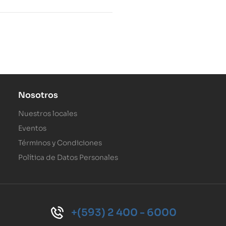
Nosotros
Nuestros locales
Eventos
Términos y Condiciones
Política de Datos Personales
+(593) 2 400 - 6000