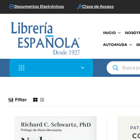
Documentos Electrónicos
Clave de Acceso
INICIO
NOSOT
AUTOAYUDA
G
Filter