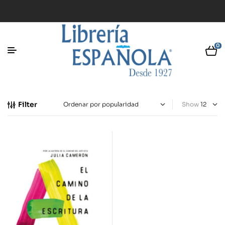
0
Filter
Show