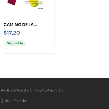
CAMINO DE LA
ESCRITURA, EL
$
17,20
Disponible
Av. 10 de Agosto N17-267 y Asunción.
Quito – Ecuador