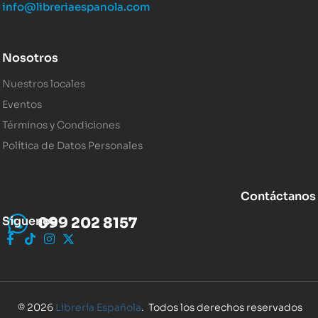
info@libreriaespanola.com
Nosotros
Nuestros locales
Eventos
Términos y Condiciones
Política de Datos Personales
Contáctanos
Síguenos
099 202 8157
© 2026
Librería Española
. Todos los derechos reservados