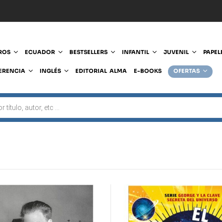
ROS
ECUADOR
BESTSELLERS
INFANTIL
JUVENIL
PAPEL
ERENCIA
INGLÉS
EDITORIAL ALMA
E-BOOKS
OFERTAS