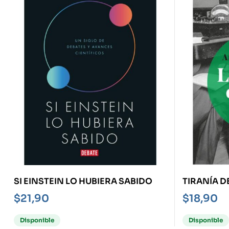
SI EINSTEIN LO HUBIERA SABIDO
TIRANÍA DE
$
21,90
$
18,90
Disponible
Disponible