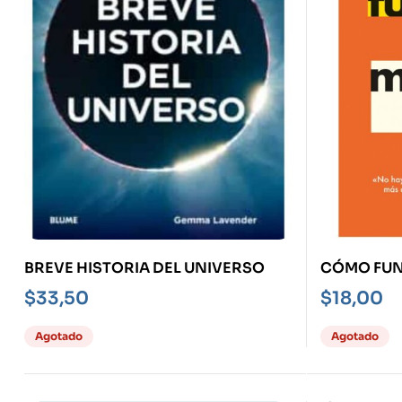
BREVE HISTORIA DEL UNIVERSO
CÓMO FUN
$
33,50
$
18,00
Agotado
Agotado