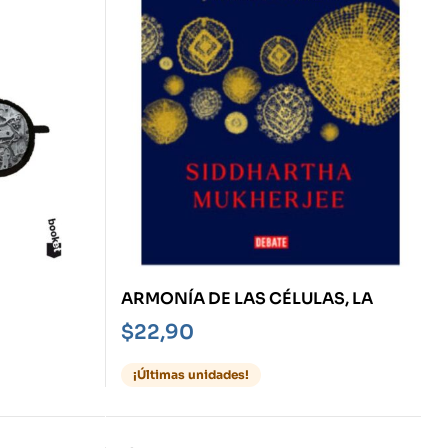
ARMONÍA DE LAS CÉLULAS, LA
$
22,90
¡Últimas unidades!