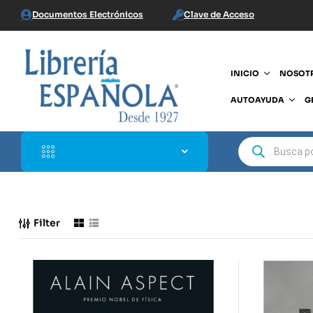
Documentos Electrónicos
Clave de Acceso
INICIO
NOSOT
AUTOAYUDA
G
Filter