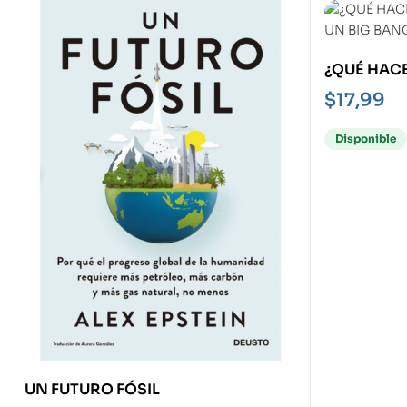
¿QUÉ HAC
EN UN BIG
$
17,99
Disponible
UN FUTURO FÓSIL