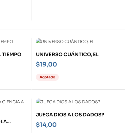
L TIEMPO
UNIVERSO CUÁNTICO, EL
$
19,00
Agotado
JUEGA DIOS A LOS DADOS?
-LA
$
14,00