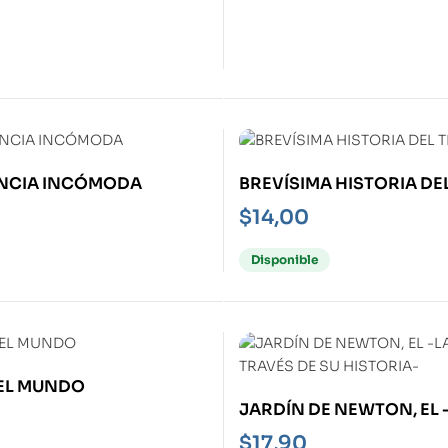
NCIA INCÓMODA
BREVÍSIMA HISTORIA DE
$
14,00
Disponible
 EL MUNDO
JARDÍN DE NEWTON, EL 
CIENCIA A TRAVÉS DE SU
$
17,90