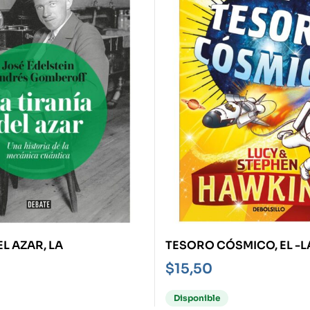
L AZAR, LA
TESORO CÓSMICO, EL -L
DEL UNIVERSO 2-
$
15,50
Disponible