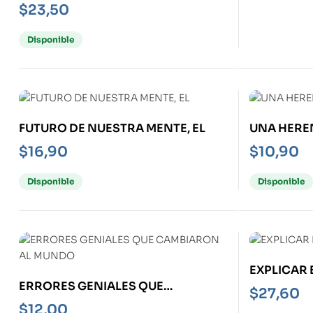
$
23,50
Disponible
FUTURO DE NUESTRA MENTE, EL
UNA HERE
$
16,90
$
10,90
Disponible
Disponible
EXPLICAR
ERRORES GENIALES QUE
$
27,60
CAMBIARON AL MUNDO
$
12,00