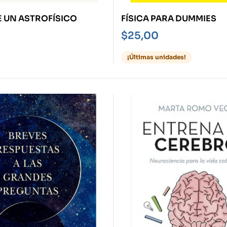
E UN ASTROFÍSICO
FÍSICA PARA DUMMIES
$
25,00
¡Últimas unidades!