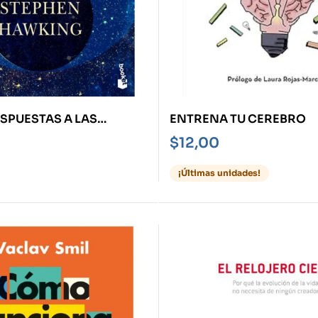
SPUESTAS A LAS
ENTRENA TU CEREBRO
PREGUNTAS
$
12,00
¡Últimas unidades!