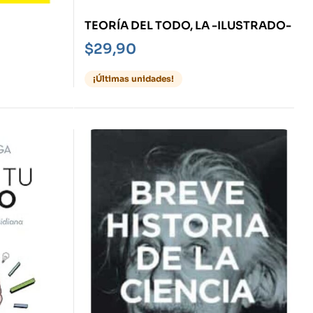
TEORÍA DEL TODO, LA -ILUSTRADO-
$
29,90
¡Últimas unidades!