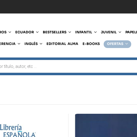
ROS
ECUADOR
BESTSELLERS
INFANTIL
JUVENIL
PAPEL
ERENCIA
INGLÉS
EDITORIAL ALMA
E-BOOKS
OFERTAS