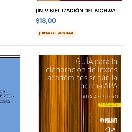
(IN)VISIBILIZACIÓN DEL KICHWA
$
18,00
¡Últimas unidades!