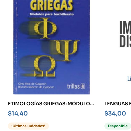
ETIMOLOGÍAS GRIEGAS: MÓDULOS
LENGUAS 
PARA BACHILLERATO
DESAFÍOS 
$
14,40
$
34,00
¡Últimas unidades!
Disponible