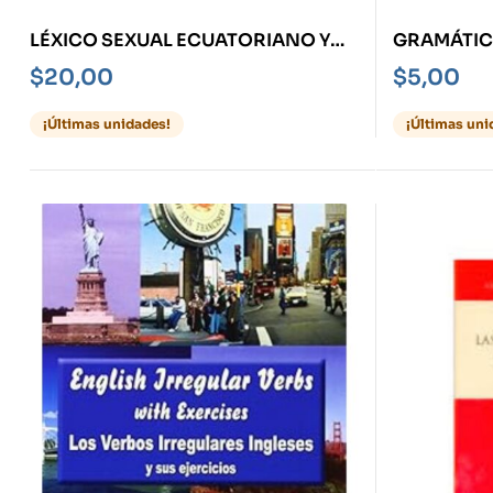
LÉXICO SEXUAL ECUATORIANO Y
GRAMÁTIC
LATINOAMERICANO
ESPAÑOL
$
20,00
$
5,00
¡Últimas unidades!
¡Últimas uni