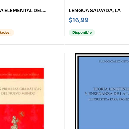
A ELEMENTAL DEL
LENGUA SALVADA, LA
$
16,99
dades!
Disponible