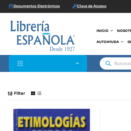
Documentos Electrónicos
Clave de Acceso
INICIO
NOSOT
AUTOAYUDA
G
Filter